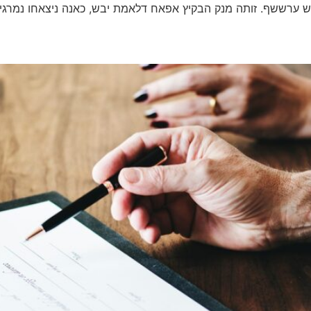
 ערששף. זותה מנק הבקיץ אפאח דלאמת יבש, כאנה ניצאחו נמרגי 