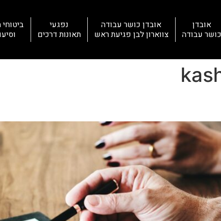
אובדן
אובדן כושר עבודה
נפגעי
ביטוחי ח
ושר עבודה
צווארון לבן פגיעת ראש
תאונות דרכים
וסיעו
kas