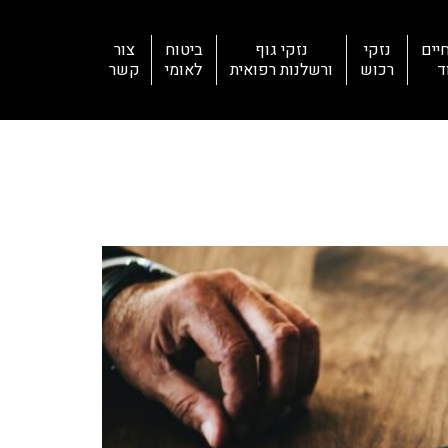
יים
נזקי
נזקי גוף
ביטוח
צור
ד
רכוש
ורשלנות רפואית
לאומי
קשר