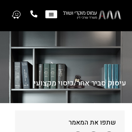
עיסוק סביר אחר/כיסוי מקצועי
שתפו את המאמר