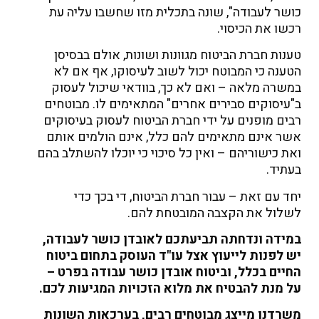
כושר לעבודה", שונה בתכלית מזו שחשבו עליה עת
רכשו את הכיסוי.
טענות חברת הביטוח מגוונות ושונות, אולם בבסיסן
הטענה כי המבוטח יכול לשוב לעיסוקו, אף אם לא
במשרה מלאה – ואם לא כך, בוודאי שיכול לעסוק
ב"עיסוקים סבירים אחרים" המתאימים לו. מבוטחים
רבים מופנים על ידי חברת הביטוח לעסוק בעיסוקים
אשר אינם מתאימים להם כלל, אינם הולמים אותם
ואת כישוריהם – ואין כל סיכוי כי יוכלו להשתלב בהם
בעתיד.
יחד עם זאת – עבור חברת הביטוח, די בכך כדי
לשלול את הקצבה המובטחת להם.
במידה ונדחתה תביעתכם לאובדן כושר לעבודה,
יש לפנות לייעוץ אצל עו"ד העוסק בתחום ביטוח
החיים בכלל, וביטוח אובדן כושר עבודה בפרט –
על מנת להבטיח את מלוא הזכויות המגיעות לכם
.
משרדנו מייצג מבוטחים רבים, בערכאות השונות