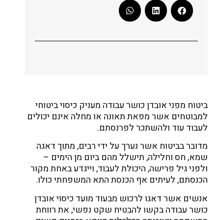
ביטוח מפני אובדן כושר עבודה מעניק כיסוי ביטוחי
למבוטחים אשר מפאת תאונה או מחלה אינם יכולים
לעבוד עוד ולהשתכר לפרנסתם.
מדובר בביטוח אשר נערך על ידי רבים, מתוך דאגה
שמא, חס וחלילה, תישלל מהם ביום מן הימים –
ולפני גיל פרישה, היכולת לעבוד, וייגדע באחת מקור
הכנסתם, לעיתים אף הכנסת התא המשפחתי כולו.
אנשים אשר דאגו לרכוש מבעוד מועד כיסוי אובדן
כושר עבודה בקשו להבטיח שקט נפשי, את רווחת